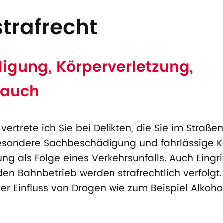
trafrecht
gung, Körperverletzung,
rauch
 vertrete ich Sie bei Delikten, die Sie im Stra
esondere Sachbeschädigung und fahrlässige Kö
ng als Folge eines Verkehrsunfalls. Auch Eingri
en Bahnbetrieb werden strafrechtlich verfolgt. 
er Einfluss von Drogen wie zum Beispiel Alkoho