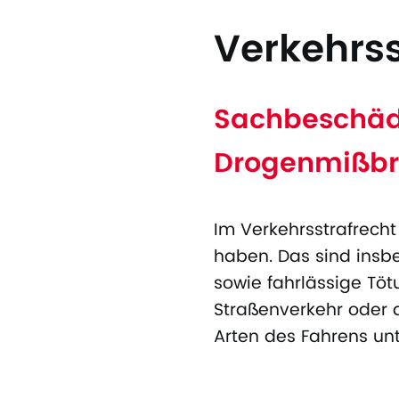
Verkehrss
Sachbeschädi
Drogenmißb
Im Verkehrsstrafrecht
haben. Das sind insb
sowie fahrlässige Tötu
Straßenverkehr oder d
Arten des Fahrens unt