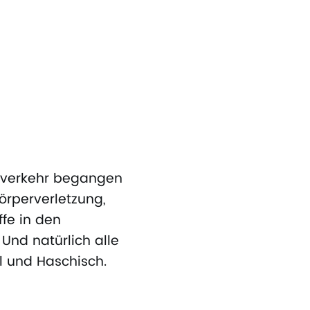
ßenverkehr begangen
rperverletzung,
ffe in den
Und natürlich alle
l und Haschisch.