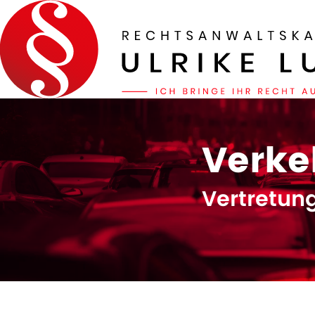
Verke
Vertretun