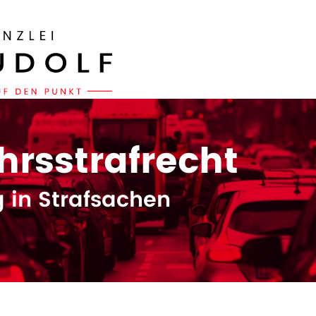
hrsstrafrecht
g in Strafsachen